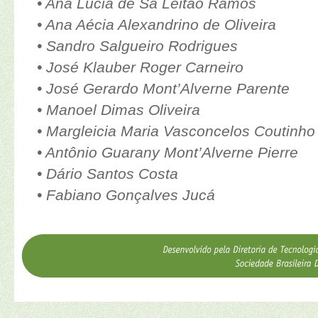
• Ana Lúcia de Sá Leitão Ramos
• Ana Aécia Alexandrino de Oliveira
• Sandro Salgueiro Rodrigues
• José Klauber Roger Carneiro
• José Gerardo Mont’Alverne Parente
• Manoel Dimas Oliveira
• Margleicia Maria Vasconcelos Coutinho
• Antônio Guarany Mont’Alverne Pierre
• Dário Santos Costa
• Fabiano Gonçalves Jucá