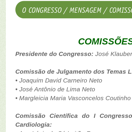
COMISSÕE
Presidente do Congresso:
José Klauber
Comissão de Julgamento dos Temas Li
• Joaquim David Carneiro Neto
• José Antônio de Lima Neto
• Margleicia Maria Vasconcelos Coutinho
Comissão Científica do I Congress
Cardiologia: