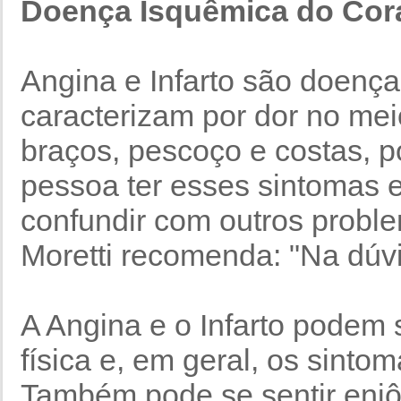
Doença Isquêmica do Cor
Angina e Infarto são doenç
caracterizam por dor no meio
braços, pescoço e costas, p
pessoa ter esses sintomas 
confundir com outros probl
Moretti recomenda: "Na dúv
A Angina e o Infarto podem
física e, em geral, os sint
Também pode se sentir enjôo