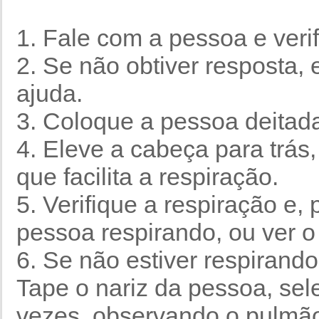
1. Fale com a pessoa e veri
2. Se não obtiver resposta,
ajuda.
3. Coloque a pessoa deitad
4. Eleve a cabeça para trás,
que facilita a respiração.
5. Verifique a respiração e, 
pessoa respirando, ou ver o
6. Se não estiver respirand
Tape o nariz da pessoa, se
vezes, observando o pulmão 