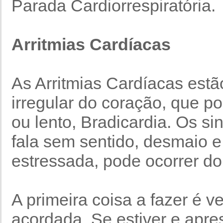
Parada Cardiorrespiratória.
Arritmias Cardíacas
As Arritmias Cardíacas estã
irregular do coração, que po
ou lento, Bradicardia. Os si
fala sem sentido, desmaio e
estressada, pode ocorrer dor
A primeira coisa a fazer é ve
acordada. Se estiver e apre