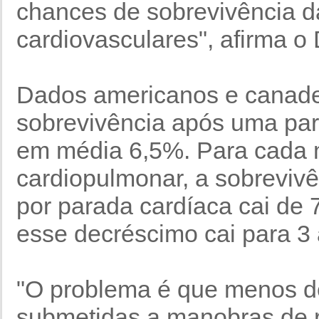
chances de sobrevivência d
cardiovasculares", afirma o D
Dados americanos e canad
sobrevivência após uma para
em média 6,5%. Para cada 
cardiopulmonar, a sobrevivên
por parada cardíaca cai de
esse decréscimo cai para 3
"O problema é que menos de
submetidas a manobras de r