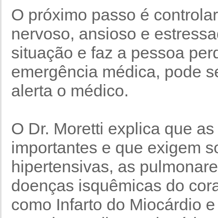
O próximo passo é controlar
nervoso, ansioso e estress
situação e faz a pessoa pe
emergência médica, pode ser
alerta o médico.
O Dr. Moretti explica que a
importantes e que exigem so
hipertensivas, as pulmonare
doenças isquêmicas do cora
como Infarto do Miocárdio e