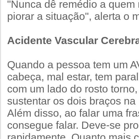
"Nunca dê remédio a quem 
piorar a situação", alerta o 
Acidente Vascular Cerebra
Quando a pessoa tem um AV
cabeça, mal estar, tem paralis
com um lado do rosto torno,
sustentar os dois braços na 
Além disso, ao falar uma fr
consegue falar. Deve-se pro
rapidamente. Quanto mais c