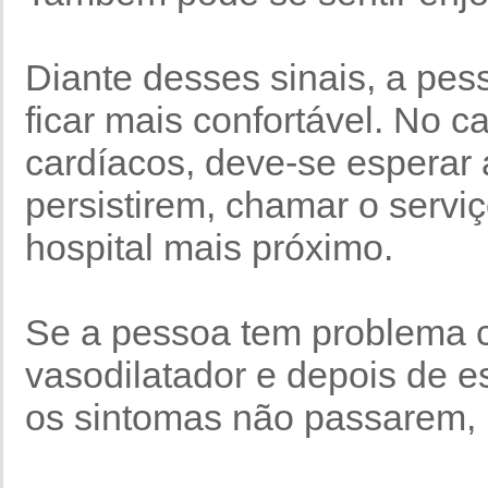
Diante desses sinais, a pes
ficar mais confortável. No c
cardíacos, deve-se esperar 
persistirem, chamar o servi
hospital mais próximo.
Se a pessoa tem problema c
vasodilatador e depois de es
os sintomas não passarem, 