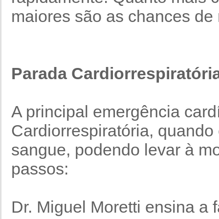
maiores são as chances de r
Parada Cardiorrespiratóri
A principal emergência card
Cardiorrespiratória, quand
sangue, podendo levar à mor
passos:
Dr. Miguel Moretti ensina a