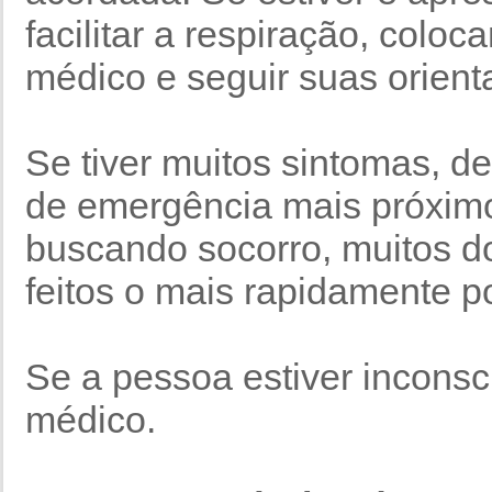
facilitar a respiração, colo
médico e seguir suas orient
Se tiver muitos sintomas, d
de emergência mais próximo
buscando socorro, muitos d
feitos o mais rapidamente po
Se a pessoa estiver incons
médico.