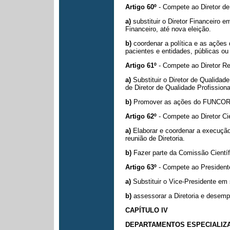
Artigo 60º
- Compete ao Diretor de
a)
substituir o Diretor Financeiro
Financeiro, até nova eleição.
b)
coordenar a política e as ações
pacientes e entidades, públicas ou
Artigo 61º
- Compete ao Diretor 
a)
Substituir o Diretor de Qualida
de Diretor de Qualidade Profissiona
b)
Promover as ações do FUNCOR a
Artigo 62º
- Compete ao Diretor Cie
a)
Elaborar e coordenar a execução
reunião de Diretoria.
b)
Fazer parte da Comissão Cientí
Artigo 63º
- Compete ao President
a)
Substituir o Vice-Presidente e
b)
assessorar a Diretoria e desemp
CAPÍTULO IV
DEPARTAMENTOS ESPECIALIZA