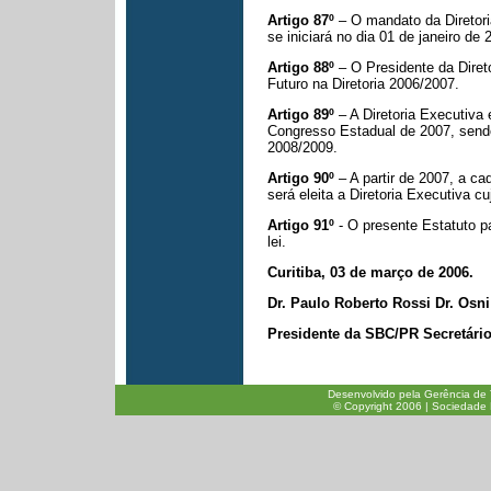
Artigo 87º
– O mandato da Diretor
se iniciará no dia 01 de janeiro de
Artigo 88º
– O Presidente da Diret
Futuro na Diretoria 2006/2007.
Artigo 89º
– A Diretoria Executiva
Congresso Estadual de 2007, sendo
2008/2009.
Artigo 90º
– A partir de 2007, a ca
será eleita a Diretoria Executiva c
Artigo 91º
- O presente Estatuto p
lei.
Curitiba, 03 de março de 2006.
Dr. Paulo Roberto Rossi Dr. Osni
Presidente da SBC/PR Secretári
Desenvolvido pela Gerência de 
© Copyright 2006 | Sociedade B