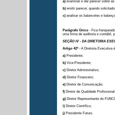
a)
examinar e dar parecer sobre a
b)
emitir parecer, quando solicitado
c)
analisar os balancetes e balan
Parágrafo Único
- Fica franqueado
uma firma de auditoria e contábil, 
SEÇÃO IV - DA DIRETORIA EXE
Artigo 42º
- A Diretoria Executiv
a)
Presidente;
b)
Vice-Presidente;
c)
Diretor Administrativo;
d)
Diretor Financeiro;
e)
Diretor de Comunicação;
f)
Diretor de Qualidade Profissional
g)
Diretor Representante do FUNC
i)
Diretor Científico;
j)
Presidente Futuro.