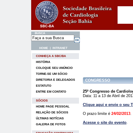
BUSCA
HOME
|
INTRANET
CONHEÇA A SBC/BA
HISTÓRIA
COLOQUE SEU ANÚNCIO
TORNE-SE UM SÓCIO
DIRETORIA E DELEGADOS
CONGRESSO
ESTATUTO
25º Congresso de Cardiolo
ENTRE EM CONTATO
Data: 11 a 13 de Abril de 201
SÓCIOS
Clique aqui e envie o seu 
HOME PAGE PESSOAL
RELAÇÃO DE SÓCIOS
O prazo limite é
24/02/2013
.
ÚLTIMAS NOTÍCIAS
Acesse o site do evento
.
GALERIA DE FOTOS