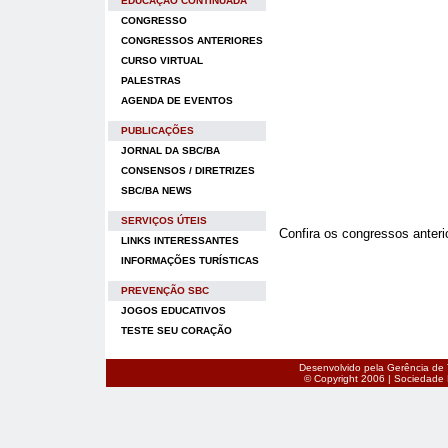
EDUCAÇÃO CONTINUADA
CONGRESSO
CONGRESSOS ANTERIORES
CURSO VIRTUAL
PALESTRAS
AGENDA DE EVENTOS
PUBLICAÇÕES
JORNAL DA SBC/BA
CONSENSOS / DIRETRIZES
SBC/BA NEWS
SERVIÇOS ÚTEIS
Confira os congressos anteri
LINKS INTERESSANTES
INFORMAÇÕES TURÍSTICAS
PREVENÇÃO SBC
JOGOS EDUCATIVOS
TESTE SEU CORAÇÃO
Desenvolvido pela Gerência de 
© Copyright 2006 | Sociedade B