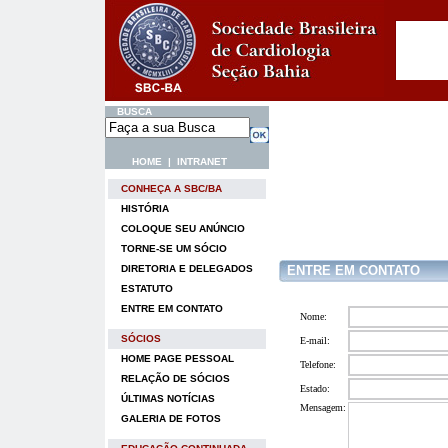
BUSCA
HOME
|
INTRANET
CONHEÇA A SBC/BA
HISTÓRIA
COLOQUE SEU ANÚNCIO
TORNE-SE UM SÓCIO
DIRETORIA E DELEGADOS
ENTRE EM CONTATO
ESTATUTO
ENTRE EM CONTATO
Nome:
SÓCIOS
E-mail:
HOME PAGE PESSOAL
Telefone:
RELAÇÃO DE SÓCIOS
Estado:
ÚLTIMAS NOTÍCIAS
Mensagem:
GALERIA DE FOTOS