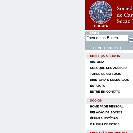
BUSCA
HOME
|
INTRANET
CONHEÇA A SBC/BA
HISTÓRIA
COLOQUE SEU ANÚNCIO
TORNE-SE UM SÓCIO
DIRETORIA E DELEGADOS
ESTATUTO
ENTRE EM CONTATO
SÓCIOS
HOME PAGE PESSOAL
RELAÇÃO DE SÓCIOS
ÚLTIMAS NOTÍCIAS
GALERIA DE FOTOS