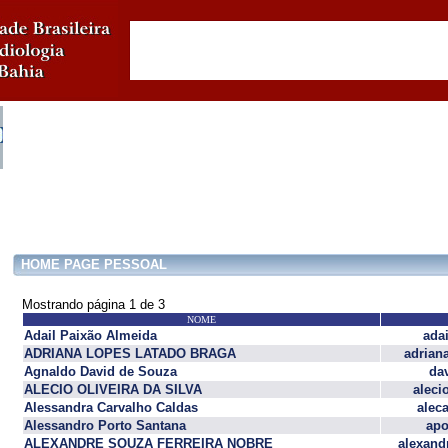
HOME PAGE PESSOAL
Mostrando página 1 de 3
NOME
Adail Paixão Almeida
ada
ADRIANA LOPES LATADO BRAGA
adrian
Agnaldo David de Souza
da
ALECIO OLIVEIRA DA SILVA
aleci
Alessandra Carvalho Caldas
alec
Alessandro Porto Santana
apo
ALEXANDRE SOUZA FERREIRA NOBRE
alexand