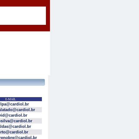
E-MAIL
ilpa@cardiol.br
alatado@cardiol.br
vid@cardiol.br
osilva@cardiol.br
aldas@cardiol.br
rto@cardiol.br
renobre@cardiol.br