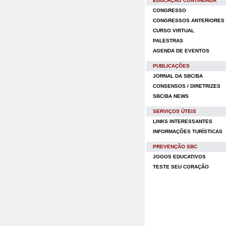
EDUCAÇÃO CONTINUADA
CONGRESSO
CONGRESSOS ANTERIORES
CURSO VIRTUAL
PALESTRAS
AGENDA DE EVENTOS
PUBLICAÇÕES
JORNAL DA SBC/BA
CONSENSOS / DIRETRIZES
SBC/BA NEWS
SERVIÇOS ÚTEIS
LINKS INTERESSANTES
INFORMAÇÕES TURÍSTICAS
PREVENÇÃO SBC
JOGOS EDUCATIVOS
TESTE SEU CORAÇÃO