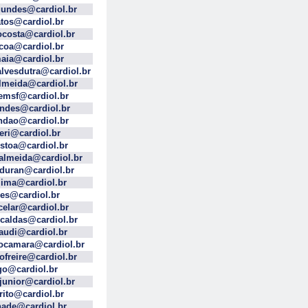
gundes@cardiol.br
tos@cardiol.br
ocosta@cardiol.br
coa@cardiol.br
aia@cardiol.br
lvesdutra@cardiol.br
lmeida@cardiol.br
emsf@cardiol.br
ndes@cardiol.br
ndao@cardiol.br
eri@cardiol.br
stoa@cardiol.br
almeida@cardiol.br
sduran@cardiol.br
ima@cardiol.br
res@cardiol.br
celar@cardiol.br
ncaldas@cardiol.br
audi@cardiol.br
camara@cardiol.br
ofreire@cardiol.br
go@cardiol.br
junior@cardiol.br
rito@cardiol.br
ade@cardiol.br