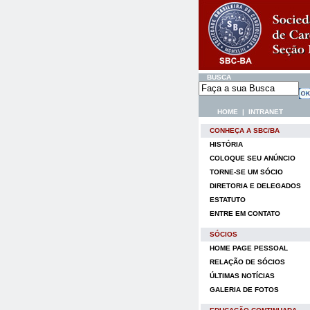
BUSCA
HOME
|
INTRANET
CONHEÇA A SBC/BA
HISTÓRIA
COLOQUE SEU ANÚNCIO
TORNE-SE UM SÓCIO
DIRETORIA E DELEGADOS
ESTATUTO
ENTRE EM CONTATO
SÓCIOS
HOME PAGE PESSOAL
RELAÇÃO DE SÓCIOS
ÚLTIMAS NOTÍCIAS
GALERIA DE FOTOS