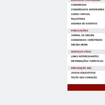
EDUCAÇÃO CONTINUADA
CONGRESSO
CONGRESSOS ANTERIORES
CURSO VIRTUAL
PALESTRAS
AGENDA DE EVENTOS
PUBLICAÇÕES
JORNAL DA SBC/BA
CONSENSOS / DIRETRIZES
SBC/BA NEWS
SERVIÇOS ÚTEIS
LINKS INTERESSANTES
INFORMAÇÕES TURÍSTICAS
PREVENÇÃO SBC
JOGOS EDUCATIVOS
TESTE SEU CORAÇÃO