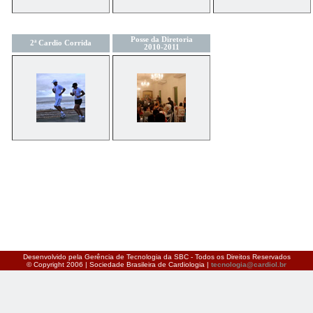
Posse da Diretoria
2ª Cardio Corrida
2010-2011
Desenvolvido pela Gerência de Tecnologia da SBC - Todos os Direitos Reservados
© Copyright 2006 | Sociedade Brasileira de Cardiologia |
tecnologia@cardiol.br