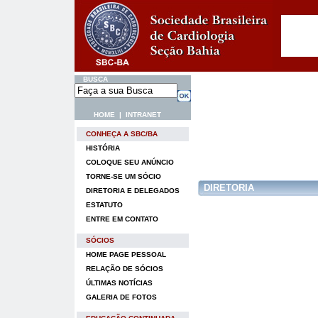
BUSCA
HOME
|
INTRANET
CONHEÇA A SBC/BA
HISTÓRIA
COLOQUE SEU ANÚNCIO
TORNE-SE UM SÓCIO
DIRETORIA
DIRETORIA E DELEGADOS
ESTATUTO
ENTRE EM CONTATO
SÓCIOS
HOME PAGE PESSOAL
RELAÇÃO DE SÓCIOS
ÚLTIMAS NOTÍCIAS
GALERIA DE FOTOS