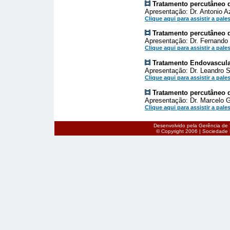
Tratamento percutâneo d
Apresentação: Dr. Antonio A
Clique aqui para assistir a pales
Tratamento percutâneo da
Apresentação: Dr. Fernando 
Clique aqui para assistir a pales
Tratamento Endovascula
Apresentação: Dr. Leandro S
Clique aqui para assistir a pales
Tratamento percutâneo da
Apresentação: Dr. Marcelo 
Clique aqui para assistir a pales
Desenvolvido pela Gerência de 
© Copyright 2006 | Sociedade B