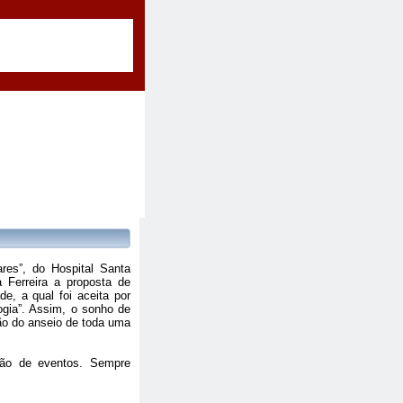
res”, do Hospital Santa
a Ferreira a proposta de
e, a qual foi aceita por
ogia”. Assim, o sonho de
ão do anseio de toda uma
ão de eventos. Sempre