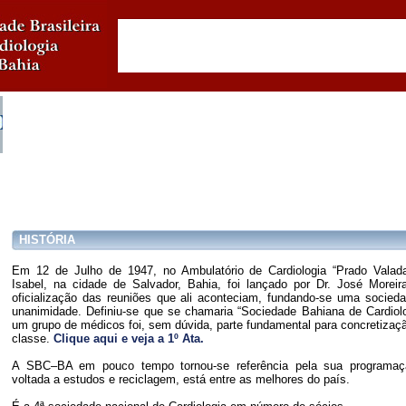
HISTÓRIA
Em 12 de Julho de 1947, no Ambulatório de Cardiologia “Prado Valada
Isabel, na cidade de Salvador, Bahia, foi lançado por Dr. José Moreir
oficialização das reuniões que ali aconteciam, fundando-se uma sociedad
unanimidade. Definiu-se que se chamaria “Sociedade Bahiana de Cardiol
um grupo de médicos foi, sem dúvida, parte fundamental para concretizaç
classe.
Clique aqui e veja a 1º Ata.
A SBC–BA em pouco tempo tornou-se referência pela sua programaç
voltada a estudos e reciclagem, está entre as melhores do país.