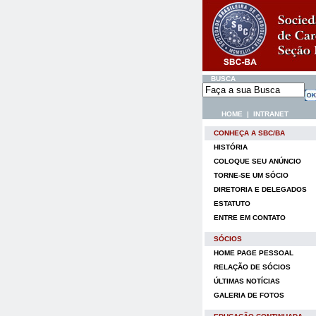
BUSCA
HOME
|
INTRANET
CONHEÇA A SBC/BA
HISTÓRIA
COLOQUE SEU ANÚNCIO
TORNE-SE UM SÓCIO
DIRETORIA E DELEGADOS
ESTATUTO
ENTRE EM CONTATO
SÓCIOS
HOME PAGE PESSOAL
RELAÇÃO DE SÓCIOS
ÚLTIMAS NOTÍCIAS
GALERIA DE FOTOS