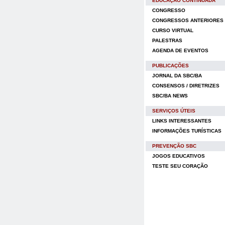
EDUCAÇÃO CONTINUADA
CONGRESSO
CONGRESSOS ANTERIORES
CURSO VIRTUAL
PALESTRAS
AGENDA DE EVENTOS
PUBLICAÇÕES
JORNAL DA SBC/BA
CONSENSOS / DIRETRIZES
SBC/BA NEWS
SERVIÇOS ÚTEIS
LINKS INTERESSANTES
INFORMAÇÕES TURÍSTICAS
PREVENÇÃO SBC
JOGOS EDUCATIVOS
TESTE SEU CORAÇÃO